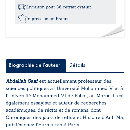
à
Alep
Livraison pour 3€, retrait gratuit
Impression en France
Biographie de l'auteur
Détails
Abdallah Saaf
est actuellement professeur des
sciences politiques à l’Université Mohammed V et à
l’Université Mohammed VI de Rabat, au Maroc. Il est
également essayiste et auteur de recherches
académiques, de récits et de romans, dont
Chroniques des jours de reflux
et
Histoire d’Anh Ma,
publiés chez l’Harmattan à Paris.