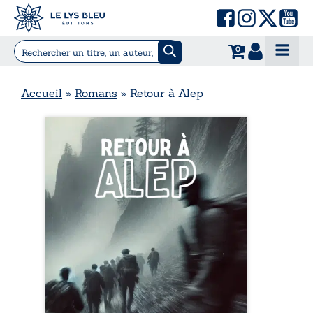
0
Accueil
»
Romans
»
Retour à Alep