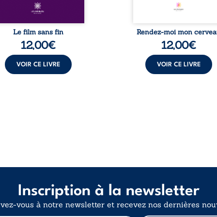
contenu ...
moyen de 300 mots par
Le film sans fin
Rendez-moi mon cerve
12,00
€
12,00
€
VOIR CE LIVRE
VOIR CE LIVRE
Inscription à la newsletter
ivez-vous à notre newsletter et recevez nos dernières nouv