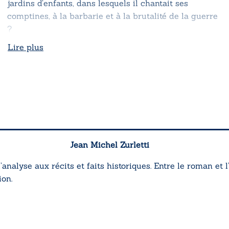
jardins d’enfants, dans lesquels il chantait ses
comptines, à la barbarie et à la brutalité de la guerre
?
Lire plus
Jean Michel Zurletti
l’analyse aux récits et faits historiques. Entre le roman et l
ion.