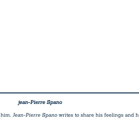
jean-Pierre Spano
 him,
Jean-Pierre Spano
writes to share his feelings and hi