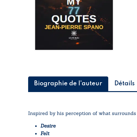
Biographie de l'auteur
Détails
Inspired by his perception of what surrounds
Desire
Felt