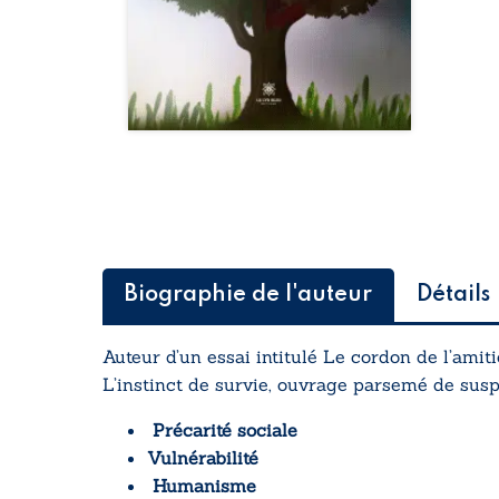
Biographie de l'auteur
Détails
Auteur d’un essai intitulé
Le cordon de l’amit
L’instinct de survie, ouvrage
parsemé de suspe
Précarité sociale
Vulnérabilité
Humanisme