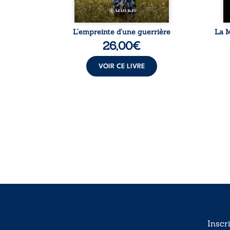
de la vie
L’empreinte d’une guerrière
La M
26,00
€
VOIR CE LIVRE
Inscr