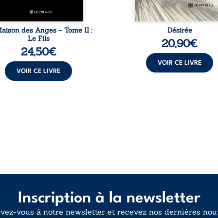
qu’il ...
aison des Anges – Tome II :
Désirée
Le Fils
20,90
€
24,50
€
VOIR CE LIVRE
VOIR CE LIVRE
Inscription à la newsletter
ivez-vous à notre newsletter et recevez nos dernières nouv