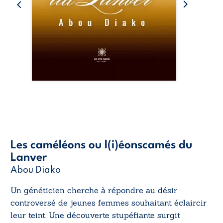
Les caméléons ou l(i)éonscamés du
Lanver
Abou Diako
Un généticien cherche à répondre au désir
controversé de jeunes femmes souhaitant éclaircir
leur teint. Une découverte stupéfiante surgit