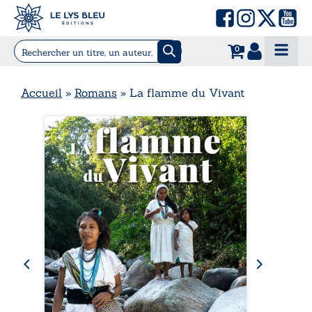
0
Accueil
»
Romans
»
La flamme du Vivant