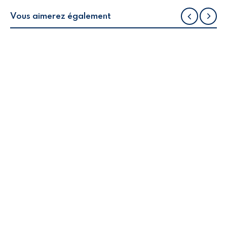
Vous aimerez également