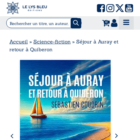
0
Accueil
»
Science-fiction
»
Séjour à Auray et
retour à Quiberon