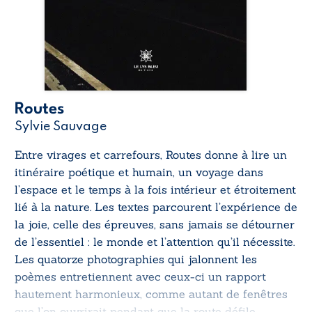
Routes
Sylvie Sauvage
Entre virages et carrefours,
Routes
donne à lire un
itinéraire poétique et humain, un voyage dans
l’espace et le temps à la fois intérieur et étroitement
lié à la nature. Les textes parcourent l’expérience de
la joie, celle des épreuves, sans jamais se détourner
de l’essentiel : le monde et l’attention qu’il nécessite.
Les quatorze photographies qui jalonnent les
poèmes entretiennent avec ceux-ci un rapport
hautement harmonieux, comme autant de fenêtres
que l’on ouvrirait pendant que la route défile.