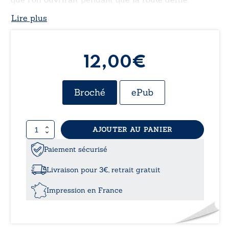
Lire plus
12,00€
Broché
ePub
quantité
AJOUTER AU PANIER
de
Routes
Paiement sécurisé
Livraison pour 3€, retrait gratuit
Impression en France