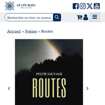
0
Accueil
»
Poésie
»
Routes