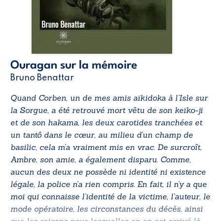
Ouragan sur la mémoire
Bruno Benattar
Quand Corben, un de mes amis aïkidoka à l’Isle sur
la Sorgue, a été retrouvé mort vêtu de son keïko-ji
et de son hakama, les deux carotides tranchées et
un tantô dans le cœur, au milieu d’un champ de
basilic, cela m’a vraiment mis en vrac. De surcroît,
Ambre, son amie, a également disparu. Comme,
aucun des deux ne possède ni identité ni existence
légale, la police n’a rien compris. En fait, il n’y a que
moi qui connaisse l’identité de la victime, l’auteur, le
mode opératoire, les circonstances du décès, ainsi
que les raisons pour lesquelles on en est arrivé là.