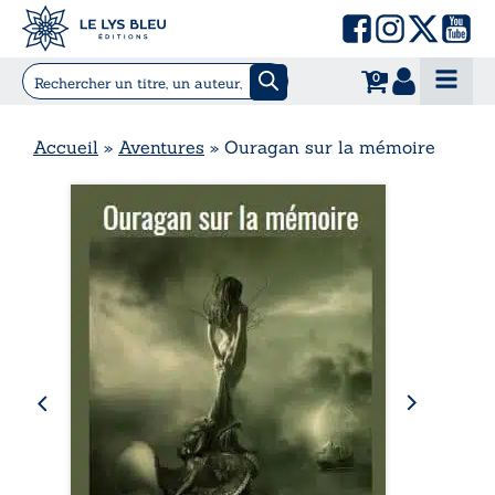
0
Accueil
»
Aventures
»
Ouragan sur la mémoire