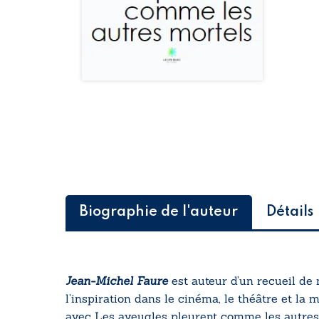
Biographie de l'auteur
Détails
Jean-Michel Faure
est auteur d’un recueil de 
l’inspiration dans le cinéma, le théâtre et la 
avec
Les aveugles pleurent comme les autres