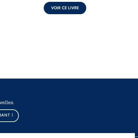
VOIR CE LIVRE
elles.
RANT !