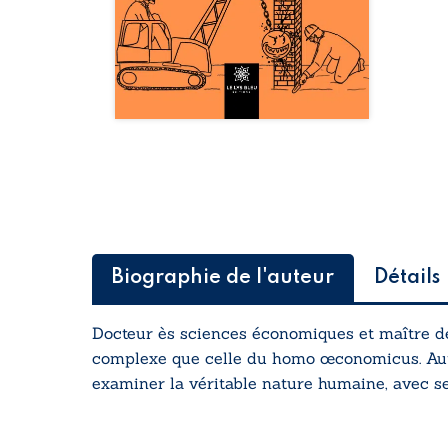
Biographie de l'auteur
Détails
Docteur ès sciences économiques et maître d
complexe que celle du homo œconomicus. Aute
examiner la véritable nature humaine, avec ses