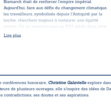
Bismarck était de renforcer l’empire impérial.
Aujourd’hui, face aux défis du changement climatique,
les travailleurs, symbolisés depuis l’Antiquité par la
tourbe, cherchent toujours à instaurer une égalité
morale. Où en sommes-nous au XXI siècle dans cette
quête ?
Lire plus
e conférences honoraire,
Christine Galavielle
explore dans
ure de plusieurs ouvrages, elle s’inspire des idées de 
 contradictions, ses doutes et ses aspirations.