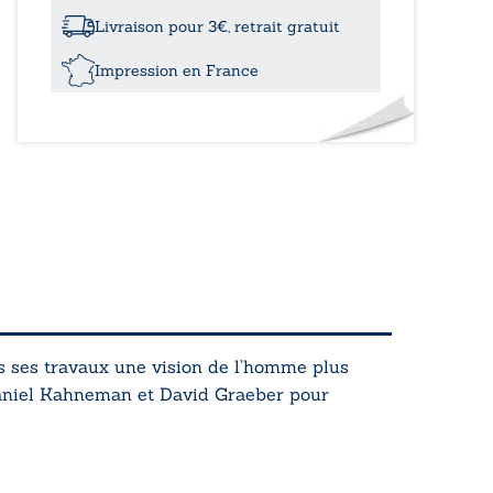
travail
en
Livraison pour 3€, retrait gratuit
transition
Impression en France
 ses travaux une vision de l’homme plus
Daniel Kahneman et David Graeber pour