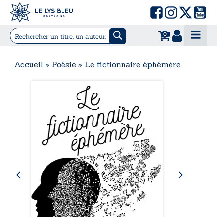
0
Accueil
»
Poésie
»
Le fictionnaire éphémère