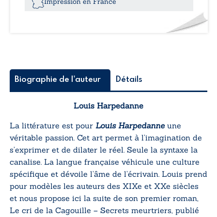
Impression en France
II
-
Mensonges
assassins
Biographie de l'auteur
Détails
Louis Harpedanne
La littérature est pour
Louis Harpedanne
une
véritable passion. Cet art permet à l’imagination de
s’exprimer et de dilater le réel. Seule la syntaxe la
canalise. La langue française véhicule une culture
spécifique et dévoile l’âme de l’écrivain. Louis prend
pour modèles les auteurs des XIXe et XXe siècles
et nous propose ici la suite de son premier roman,
Le cri de la Cagouille – Secrets meurtriers
, publié