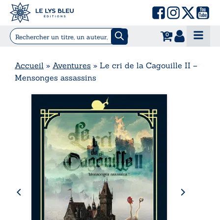
0
Accueil
»
Aventures
»
Le cri de la Cagouille II –
Mensonges assassins