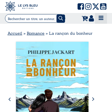
0
Accueil
»
Romance
»
La rançon du bonheur