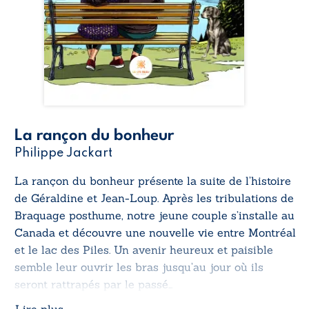
La rançon du bonheur
Philippe Jackart
La rançon du bonheur
présente la suite de l’histoire
de Géraldine et Jean-Loup. Après les tribulations de
Braquage posthume
, notre jeune couple s’installe au
Canada et découvre une nouvelle vie entre Montréal
et le lac des Piles. Un avenir heureux et paisible
semble leur ouvrir les bras jusqu’au jour où ils
seront rattrapés par le passé…
Lire plus