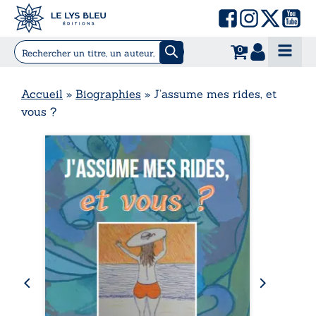
0
Accueil
»
Biographies
»
J’assume mes rides, et
vous ?