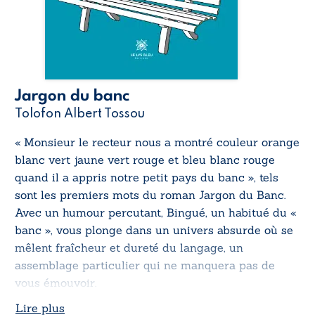
Jargon du banc
Tolofon Albert Tossou
« Monsieur le recteur nous a montré couleur orange
blanc vert jaune vert rouge et bleu blanc rouge
quand il a appris notre petit pays du banc », tels
sont les premiers mots du roman
Jargon du Banc
.
Avec un humour percutant, Bingué, un habitué du «
banc », vous plonge dans un univers absurde où se
mêlent fraîcheur et dureté du langage, un
assemblage particulier qui ne manquera pas de
vous émouvoir.
Lire plus