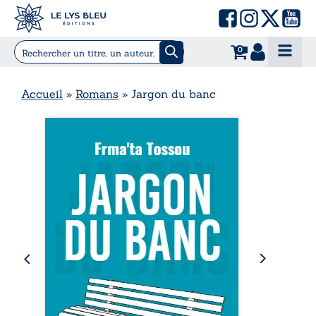
0
Accueil
»
Romans
»
Jargon du banc