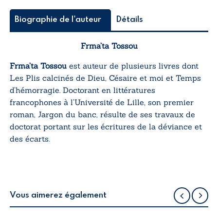
Biographie de l'auteur
Détails
Frma’ta Tossou
Frma’ta Tossou
est auteur de plusieurs livres dont
Les Plis calcinés de Dieu
,
Césaire et moi
et
Temps
d’hémorragie
. Doctorant en littératures
francophones à l’Université de Lille, son premier
roman,
Jargon du banc,
résulte de ses travaux de
doctorat portant sur les écritures de la déviance et
des écarts.
Vous aimerez également