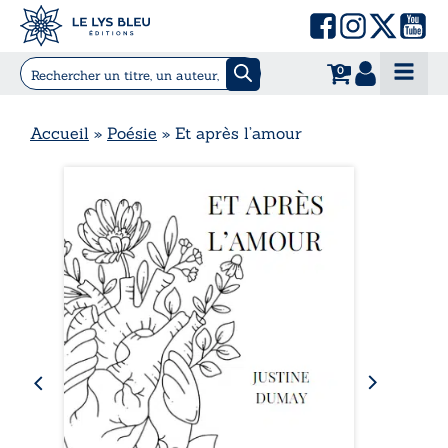
0
Accueil
»
Poésie
»
Et après l’amour