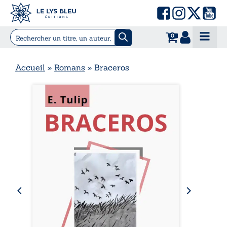
0
Accueil
»
Romans
»
Braceros