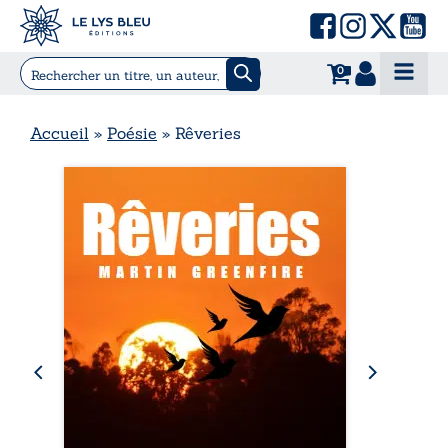
0
Accueil
»
Poésie
»
Rêveries