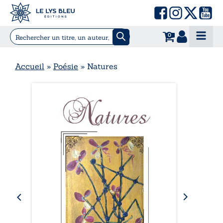
0
Accueil
»
Poésie
»
Natures