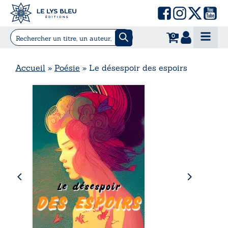
0
Accueil
»
Poésie
»
Le désespoir des espoirs