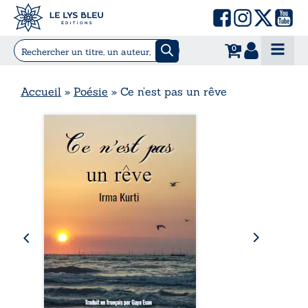
0
Accueil
»
Poésie
»
Ce n’est pas un rêve