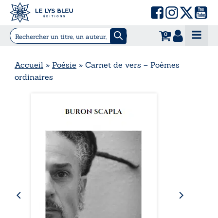
0
Accueil
»
Poésie
»
Carnet de vers – Poèmes
ordinaires