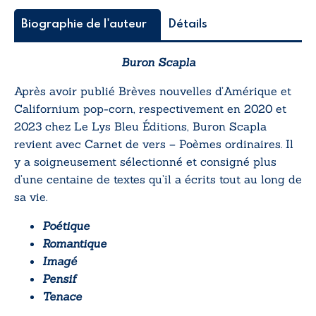
Biographie de l'auteur
Détails
Buron Scapla
Après avoir publié
Brèves nouvelles d’Amérique
et
Californium pop-corn
, respectivement en 2020 et
2023 chez Le Lys Bleu Éditions, Buron Scapla
revient avec
Carnet de vers – Poèmes ordinaires
. Il
y a soigneusement sélectionné et consigné plus
d’une centaine de textes qu’il a écrits tout au long de
sa vie.
Poétique
Romantique
Imagé
Pensif
Tenace