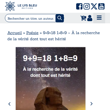
0
Accueil
»
Poésie
»
9+9=18 1+8=9 – À la recherche
de la vérité dont tout est hérité