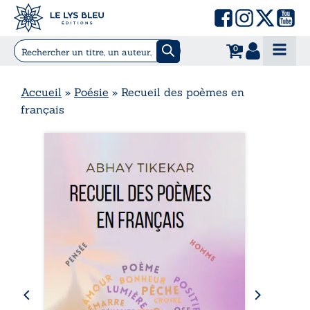
0
Accueil
»
Poésie
»
Recueil des poèmes en
français