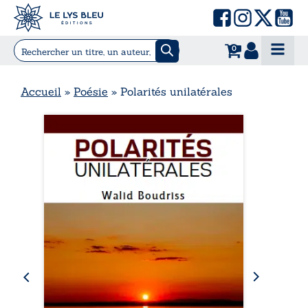
0
Accueil
»
Poésie
»
Polarités unilatérales