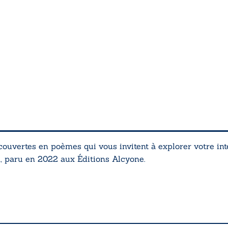
uvertes en poèmes qui vous invitent à explorer votre intér
d
, paru en 2022 aux Éditions Alcyone.