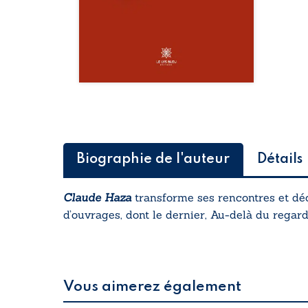
Biographie de l'auteur
Détails
Claude Haza
transforme ses rencontres et déco
d’ouvrages, dont le dernier,
Au-delà du regar
Vous aimerez également