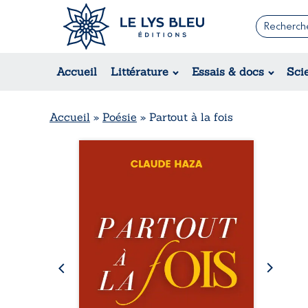
Romans
Contemporain
Rom
Accueil
Littérature
Essais & docs
Sci
Suspense / Thriller / Policier
Érot
Fantastique
Hist
Science-fiction
Rég
Accueil
»
Poésie
»
Partout à la fois