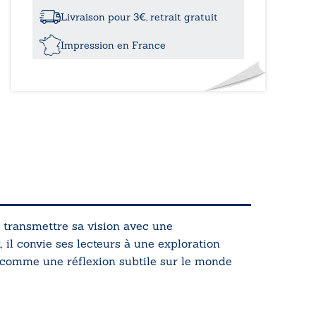
sur
soi
Livraison pour 3€, retrait gratuit
Impression en France
 transmettre sa vision avec une
, il convie ses lecteurs à une exploration
i comme une réflexion subtile sur le monde