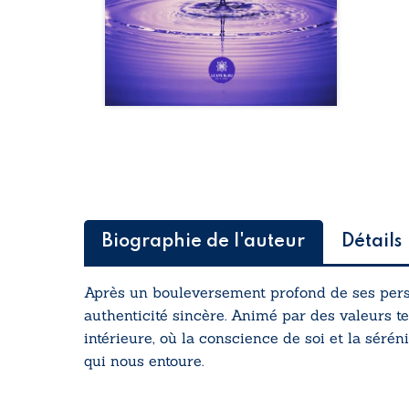
Biographie de l'auteur
Détails
Après un bouleversement profond de ses per
authenticité sincère. Animé par des valeurs tel
intérieure, où la conscience de soi et la sérén
qui nous entoure.