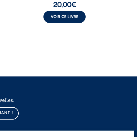
20,00
€
VOIR CE LIVRE
elles.
RANT !