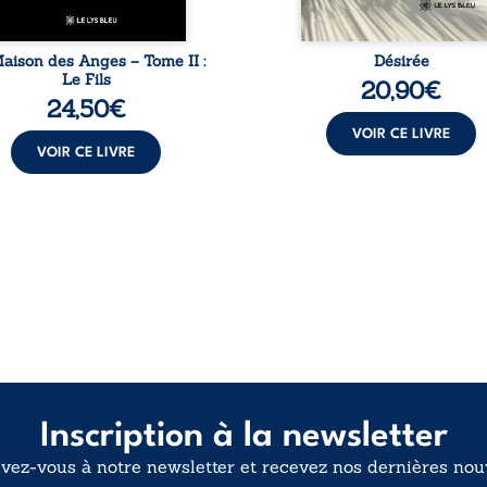
aison des Anges – Tome II :
Désirée
Le Fils
20,90
€
24,50
€
VOIR CE LIVRE
VOIR CE LIVRE
Inscription à la newsletter
ivez-vous à notre newsletter et recevez nos dernières nouv