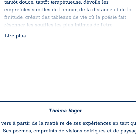
tantôt douce, tantôt tempétueuse, dévoile les
empreintes subtiles de l’amour, de la distance et de la
finitude, créant des tableaux de vie où la poésie fait
résonner les souffles les plus intimes de l’être.
Lire plus
Thelma Roger
vers à partir de la matiè re de ses expériences en tant q
 Ses poèmes, empreints de visions oniriques et de paysag