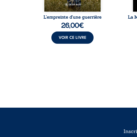
de la vie
L’empreinte d’une guerrière
La M
26,00
€
VOIR CE LIVRE
Inscr