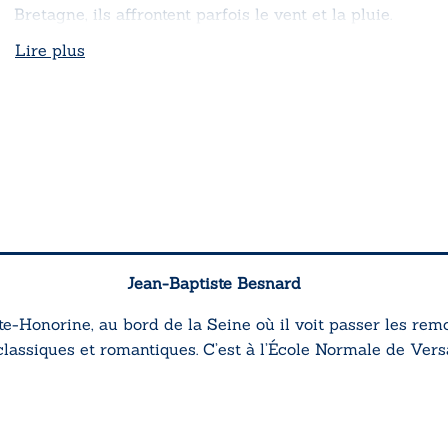
Bretagne, ils affrontent parfois le vent et la pluie.
Lire plus
Jean-Baptiste Besnard
e-Honorine, au bord de la Seine où il voit passer les remor
lassiques et romantiques. C’est à l’École Normale de Versa