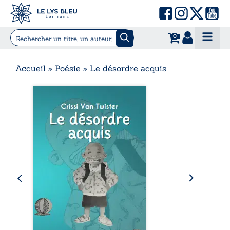
0
Accueil
»
Poésie
»
Le désordre acquis