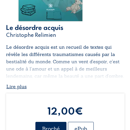
Le désordre acquis
Christophe Relimien
Le désordre acquis
est un recueil de textes qui
révèle les différents traumatismes causés par la
bestialité du monde. Comme un vent d’espoir, c’est
une ode à l’amour et un appel à de meilleurs
lendemains, car même la beauté a une part d’ombre.
Lire plus
12,00€
Broché
ePub