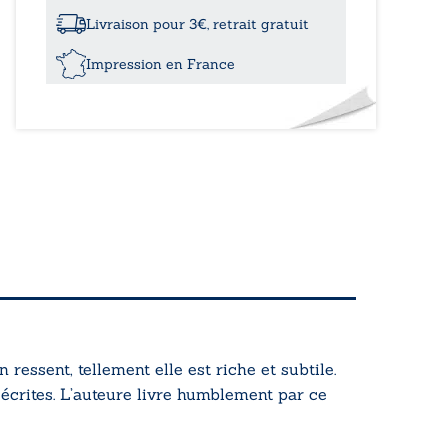
bleue
Livraison pour 3€, retrait gratuit
Impression en France
 ressent, tellement elle est riche et subtile.
 écrites. L’auteure livre humblement par ce