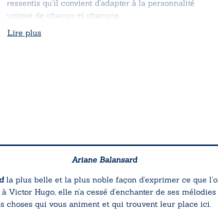
ressentis qu’il convient d’adapter à la personnalité
unique de chacun et chacune.
Lire plus
Ariane Balansard
d
la plus belle et la plus noble façon d’exprimer ce que l’on
 à Victor Hugo, elle n’a cessé d’enchanter de ses mélodies
 choses qui vous animent et qui trouvent leur place ici.