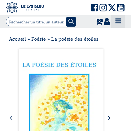
0
Accueil
»
Poésie
»
La poésie des étoiles