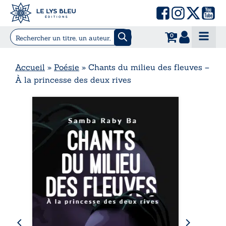
0
Accueil
»
Poésie
»
Chants du milieu des fleuves –
À la princesse des deux rives