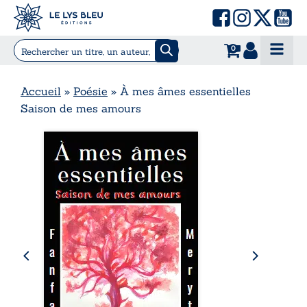
0
Accueil
»
Poésie
»
À mes âmes essentielles
Saison de mes amours