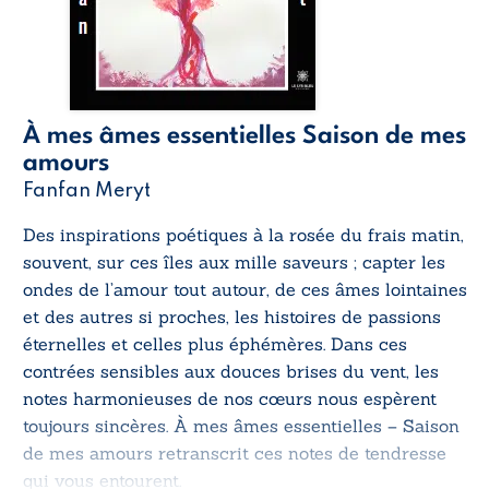
À mes âmes essentielles Saison de mes
amours
Fanfan Meryt
Des inspirations poétiques à la rosée du frais matin,
souvent, sur ces îles aux mille saveurs ; capter les
ondes de l’amour tout autour, de ces âmes lointaines
et des autres si proches, les histoires de passions
éternelles et celles plus éphémères. Dans ces
contrées sensibles aux douces brises du vent, les
notes harmonieuses de nos cœurs nous espèrent
toujours sincères.
À mes âmes essentielles – Saison
de mes amours
retranscrit ces notes de tendresse
qui vous entourent.