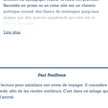
Racontée en prose ou en rime, elle est un chemin
politique creusé, des flancs de montagne jusqu’aux
plages, par des gamins vagabonds qui n’en ont ni
l’âge ni la raison.
Lire plus
Paul Fouilhoux
a lecture pour satisfaire son envie de voyager. Il consid
, afin de les rendre meilleurs. C’est dans ce sillage que
l’amitié.