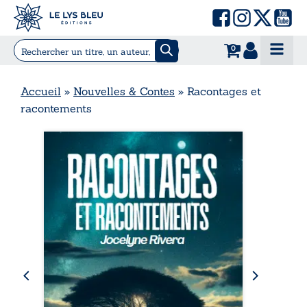
0
Accueil
»
Nouvelles & Contes
»
Racontages et
racontements