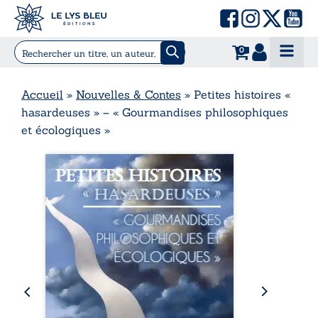
0
Accueil
»
Nouvelles & Contes
»
Petites histoires «
hasardeuses » – « Gourmandises philosophiques
et écologiques »