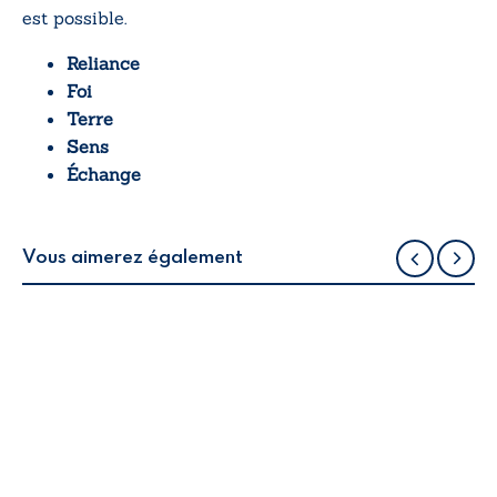
est possible
.
Reliance
Foi
Terre
Sens
Échange
Vous aimerez également