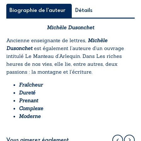
Biographie de l'auteur
Détails
Michèle Dusonchet
Ancienne enseignante de lettres,
Michèle
Dusonchet
est également l’auteure d’un ouvrage
intitulé
Le Manteau d’Arlequin
. Dans
Les riches
heures de nos vies
, elle lie, entre autres, deux
passions : la montagne et l’écriture.
Fraîcheur
Dureté
Prenant
Complexe
Moderne
Vous aimerez également