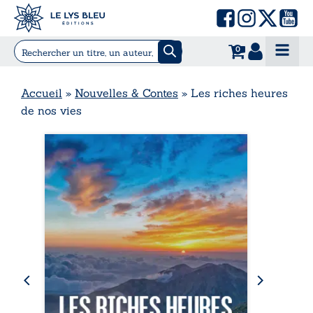
0
Accueil
»
Nouvelles & Contes
»
Les riches heures
de nos vies