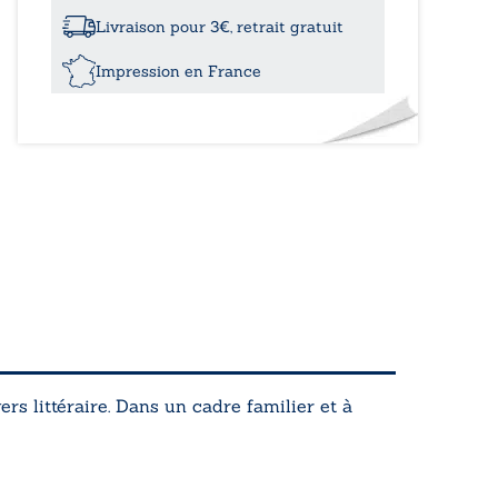
des
maux
Livraison pour 3€, retrait gratuit
Impression en France
s littéraire. Dans un cadre familier et à