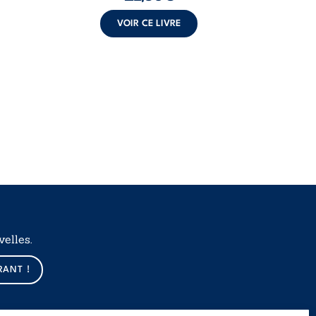
VOIR CE LIVRE
elles.
RANT !