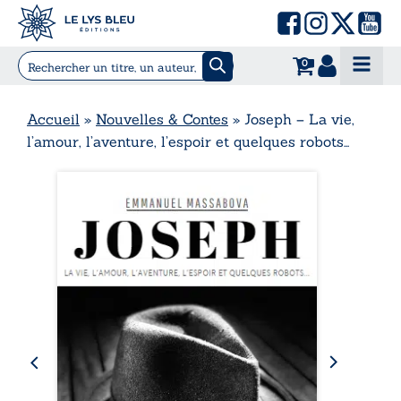
0
Accueil
»
Nouvelles & Contes
»
Joseph – La vie,
l’amour, l’aventure, l’espoir et quelques robots…