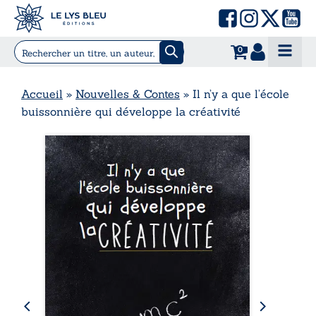
0
Accueil
»
Nouvelles & Contes
»
Il n’y a que l’école
buissonnière qui développe la créativité