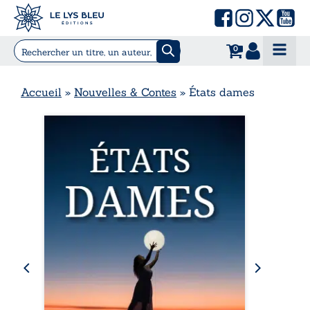
0
Accueil
»
Nouvelles & Contes
»
États dames