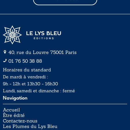
i
l
*
40, rue du Louvre 75001 Paris
01 76 50 38 88
Horaires du standard
De mardi à vendredi :
9h - 12h et 13h30 - 16h30
Lundi, samedi et dimanche : fermé
Navigation
Accueil
Être édité
Contactez-nous
Les Plumes du Lys Bleu