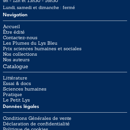
9h - 12h et 13h30 - 16h30
Lundi, samedi et dimanche : fermé
Navigation
Accueil
Être édité
Contactez-nous
Les Plumes du Lys Bleu
Prix sciences humaines et sociales
Nos collections
Nos auteurs
Catalogue
Littérature
Essai & docs
Sciences humaines
Pratique
Le Petit Lys
Données légales
Conditions Générales de vente
Déclaration de confidentialité
Politique de cookies