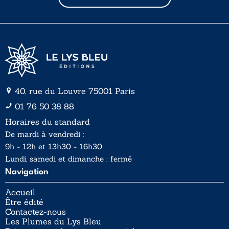
i
l
*
40, rue du Louvre 75001 Paris
01 76 50 38 88
Horaires du standard
De mardi à vendredi :
9h - 12h et 13h30 - 16h30
Lundi, samedi et dimanche : fermé
Navigation
Accueil
Être édité
Contactez-nous
Les Plumes du Lys Bleu