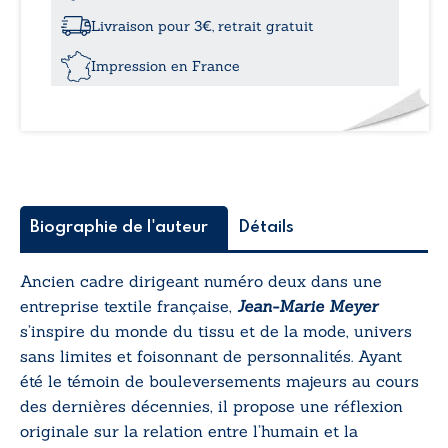
monde
perdu
Livraison pour 3€, retrait gratuit
?
Impression en France
Biographie de l'auteur
Détails
Ancien cadre dirigeant numéro deux dans une
entreprise textile française,
Jean-Marie Meyer
s’inspire du monde du tissu et de la mode, univers
sans limites et foisonnant de personnalités. Ayant
été le témoin de bouleversements majeurs au cours
des dernières décennies, il propose une réflexion
originale sur la relation entre l’humain et la