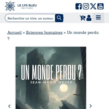
0
Accueil
»
Sciences humaines
»
Un monde perdu
?