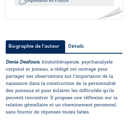
Impression en France
et
nature
de
la
relation
gémellaire
Biographie de l'auteur
Détails
Denis Desfours
, kinésithérapeute, psychanalyste
corporel et jumeau, a rédigé cet ouvrage pour
partager ses observations sur l’importance de la
naissance dans la construction de la personnalité
des jumeaux et pour éclairer les difficultés qu’ils
peuvent rencontrer. Il propose une réflexion sur la
relation gémellaire et un cheminement personnel,
sans fournir de réponses toutes faites.