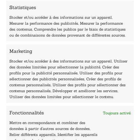
Statistiques
Stocker et/ou accéder à des informations sur un appareil,
Mesurer la performance des publicités, Mesurer la performance
des contenus, Comprendre les publics par le biais de statistiques
40, rue du Louvre 75001 Paris
ou de combinaisons de données provenant de différentes sources.
01 76 50 38 88
Marketing
Horaires du standard
De mardi à vendredi :
Stocker et/ou accéder à des informations sur un appareil, Utiliser
des données limitées pour sélectionner la publicité, Créer des
9h - 12h et 13h30 - 16h30
profils pour la publicité personnalisée, Utiliser des profils pour
Lundi, samedi et dimanche : fermé
sélectionner des publicités personnalisées, Créer des profils de
Navigation
contenus personnalisés, Utiliser des profils pour sélectionner des
contenus personnalisés, Développer et améliorer les services,
Accueil
Utiliser des données limitées pour sélectionner le contenu.
Être édité
Contactez-nous
Fonctionnalités
Toujours activé
Les Plumes du Lys Bleu
Prix sciences humaines et sociales
Mettre en correspondance et combiner des
Nos collections
données à partir d’autres sources de données,
Nos auteurs
Relier différents appareils, Identifier les appareils
Catalogue