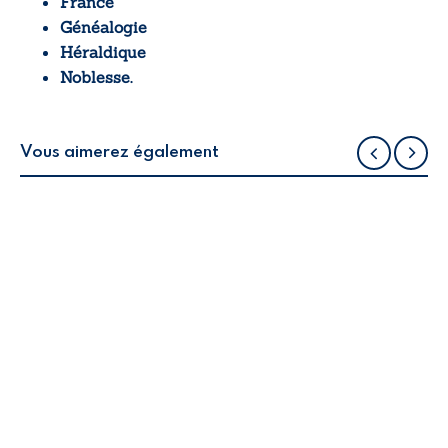
France
Généalogie
Héraldique
Noblesse.
Vous aimerez également