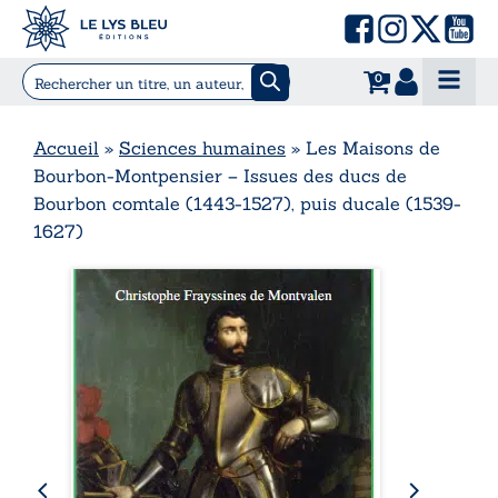
0
Accueil
»
Sciences humaines
»
Les Maisons de
Bourbon-Montpensier – Issues des ducs de
Bourbon comtale (1443-1527), puis ducale (1539-
1627)