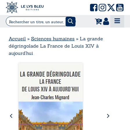
0
Accueil
»
Sciences humaines
»
La grande
dégringolade La France de Louis XIV à
aujourd’hui