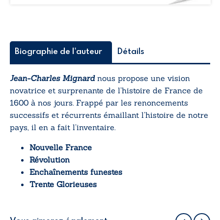
à
aujourd’hui
Biographie de l'auteur
Détails
Jean-Charles Mignard
nous propose une vision
novatrice et surprenante de l’histoire de France de
1600 à nos jours. Frappé par les renoncements
successifs et récurrents émaillant l’histoire de notre
pays, il en a fait l’inventaire.
Nouvelle France
Révolution
Enchaînements funestes
Trente Glorieuses